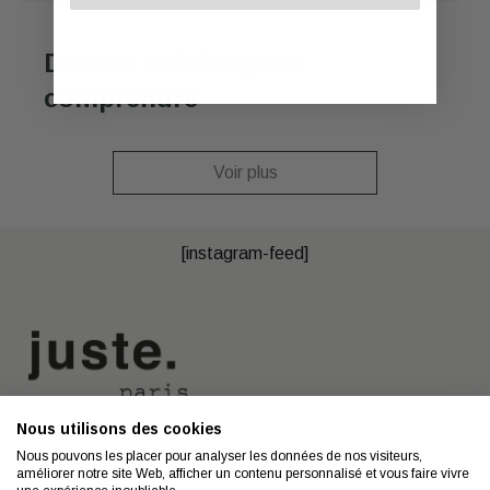
D'autre articles pour
comprendre
Voir plus
[instagram-feed]
Nous utilisons des cookies
Nous contacter
A propos
Nous pouvons les placer pour analyser les données de nos visiteurs,
améliorer notre site Web, afficher un contenu personnalisé et vous faire vivre
Contact
Mentions légales