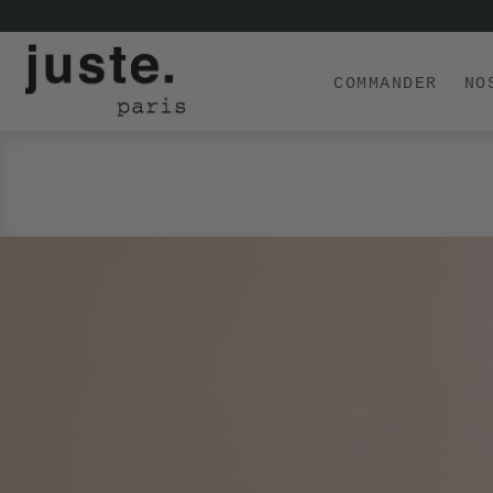
COMMANDER
NO
COMMANDER
NOS PRODUITS
NOS GAMMES
NOS VALEURS
KIT
D'ESSAI
AVIS
⭐