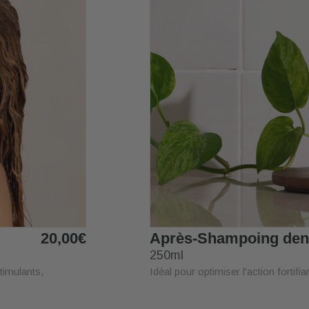
20,00€
Après-Shampoing dens
250ml
imulants,
Idéal pour optimiser l'action fortif