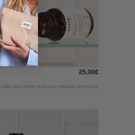
25,00€
eller pour activer la pousse cheveux, prévenir la