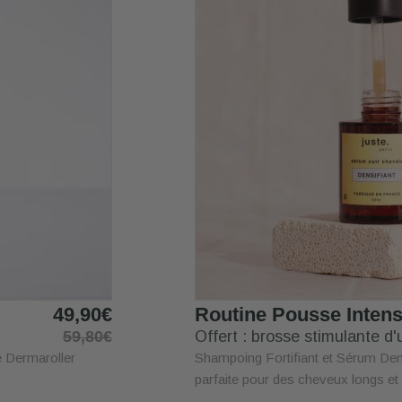
49,90€
Routine Pousse Inten
59,80€
Offert : brosse stimulante d
e Dermaroller
Shampoing Fortifiant et Sérum Dens
parfaite pour des cheveux longs et 