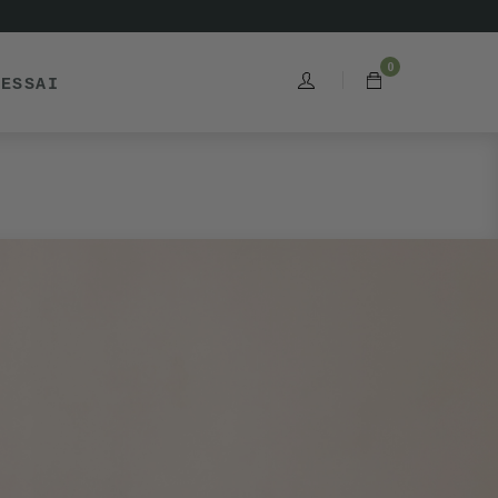
0
'ESSAI