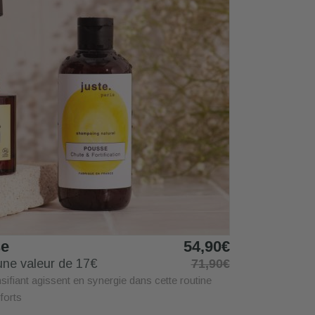
se
54,90€
'une valeur de 17€
71,90€
ifiant agissent en synergie dans cette routine
forts