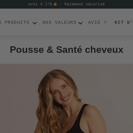
Avis 4.7/5
- Paiement sécurisé
S PRODUITS
NOS VALEURS
AVIS ⭐
KIT D
Pousse & Santé cheveux