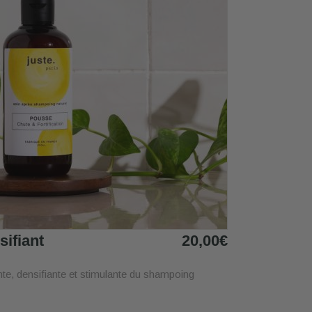
ifiant
20,00€
iante, densifiante et stimulante du shampoing