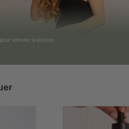
 pour stimuler la pousse
uer