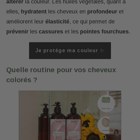
altérer
la couleur. Les huiles végétales, quant à
elles,
hydratent
les cheveux en
profondeur
et
améliorent leur
élasticité
, ce qui permet de
prévenir
les
cassures
et les
pointes fourchues
.
Je protège ma couleur ✨
Quelle routine pour vos cheveux
colorés ?