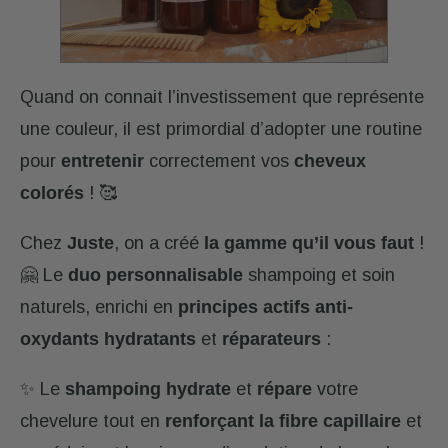
Quand on connait l’investissement que représente
une couleur, il est primordial d’adopter une routine
pour
entretenir
correctement vos
cheveux
colorés
! 🥰
Chez
Juste
, on a créé
la gamme qu’il vous faut
!
🤗 Le
duo personnalisable
shampoing et soin
naturels, enrichi en
principes actifs anti-
oxydants
hydratants
et
réparateurs
:
✨ Le
shampoing
hydrate
et
répare
votre
chevelure tout en
renforçant la fibre capillaire
et