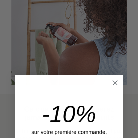
-10%
Ce que vous ne trouverez
jamais dans nos produits
Offrir une formule saine et propre n'est pas
sur votre première commande,