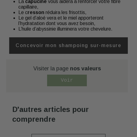
La
capucine
vous aidera à renforcer votre fibre
capillaire,
Le c
resson
réduira les frisottis,
Le gel d’aloé vera et le miel apporteront
l’hydratation dont vous avez besoin,
L’huile d’abyssinie illuminera votre chevelure.
Concevoir mon shampoing sur-mesure
Visiter la page
nos valeurs
Voir
D'autres articles pour
comprendre