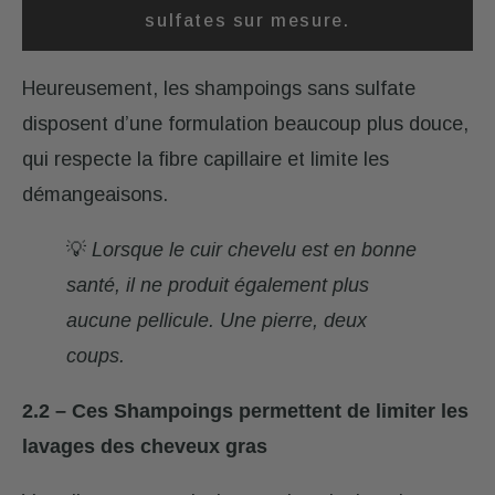
sulfates sur mesure.
Heureusement, les shampoings sans sulfate
disposent d’une formulation beaucoup plus douce,
qui respecte la fibre capillaire et limite les
démangeaisons.
💡
Lorsque le cuir chevelu est en bonne
santé, il ne produit également plus
aucune pellicule. Une pierre, deux
coups.
2.2 – Ces Shampoings permettent de limiter les
lavages des cheveux gras