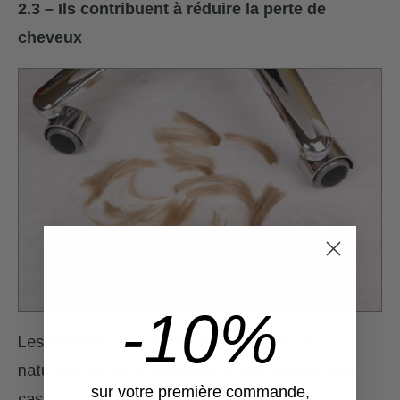
2.3 –
Ils contribuent à réduire la perte de
cheveux
-10%
Les tensioactifs amoindrissent la kératine
naturelle de votre chevelure et les rendent plus
sur votre première commande,
cassants, plus ternes et plus secs. Fragilisé, le