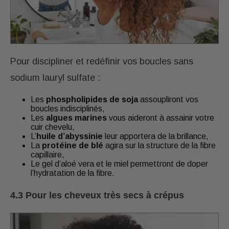
Pour discipliner et redéfinir vos boucles sans
sodium lauryl sulfate :
Les
phospholipides de soja
assoupliront vos
boucles indisciplinés,
Les
algues marines
vous aideront à assainir votre
cuir chevelu,
L’
huile d’abyssinie
leur apportera de la brillance,
La
protéine de blé
agira sur la structure de la fibre
capillaire,
Le gel d’aloé vera et le miel permettront de doper
l’hydratation de la fibre.
4.3 Pour les cheveux très secs à crépus