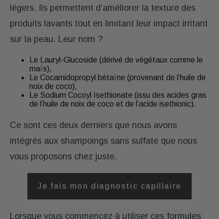
légers. Ils permettent d’améliorer la texture des
produits lavants tout en limitant leur impact irritant
sur la peau. Leur nom ?
Le Lauryl-Glucoside (dérivé de végétaux comme le
maïs),
Le Cocamidopropyl bétaïne (provenant de l’huile de
noix de coco),
Le Sodium Cocoyl Isethionate (issu des acides gras
de l’huile de noix de coco et de l’acide isethionic).
Ce sont ces deux derniers que nous avons
intégrés aux shampoings sans sulfate que nous
vous proposons chez juste.
Je fais mon diagnostic capillaire
Lorsque vous commencez à utiliser ces formules