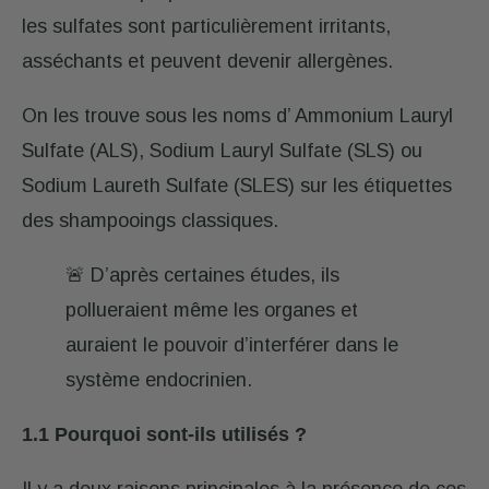
les sulfates sont particulièrement irritants,
asséchants et peuvent devenir allergènes.
On les trouve sous les noms d’ Ammonium Lauryl
Sulfate (ALS), Sodium Lauryl Sulfate (SLS) ou
Sodium Laureth Sulfate (SLES) sur les étiquettes
des shampooings classiques.
🚨 D’après certaines études, ils
pollueraient même les organes et
auraient le pouvoir d’interférer dans le
système endocrinien.
1.1 Pourquoi sont-ils utilisés ?
Il y a deux raisons principales à la présence de ces