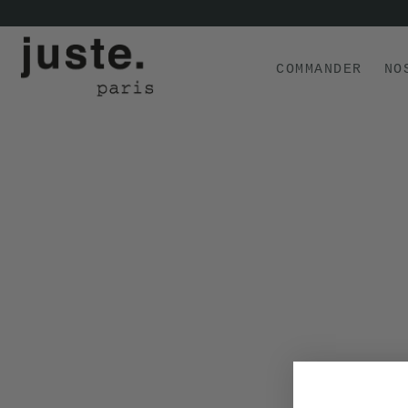
COMMANDER
NO
COMMANDER
NOS PRODUITS
NOS GAMMES
NOS VALEURS
KIT
D'ESSAI
AVIS
⭐