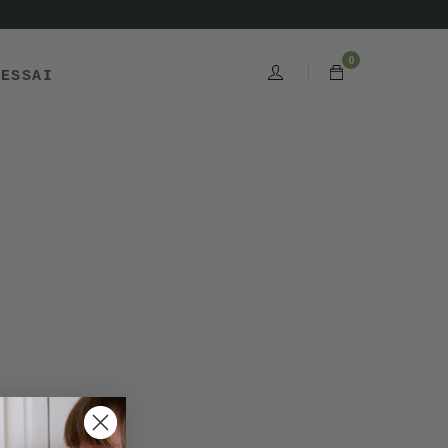
0
'ESSAI