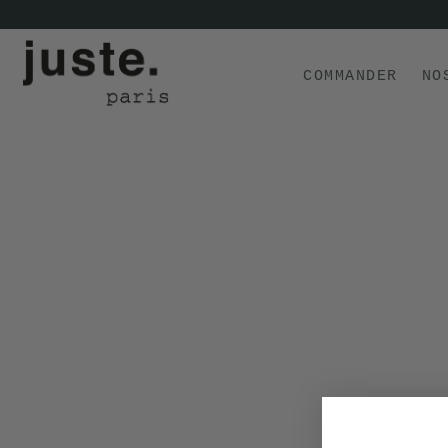
COMMANDER
NO
COMMANDER
NOS PRODUITS
NOS GAMMES
NOS VALEURS
KIT
D'ESSAI
AVIS
⭐