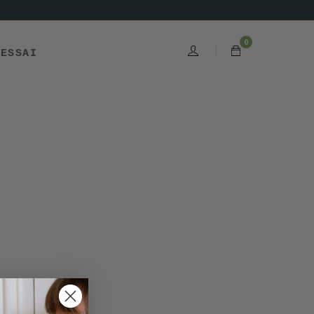
0
'ESSAI