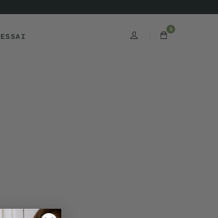
0
'ESSAI