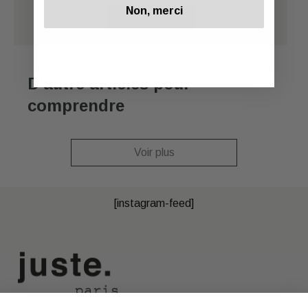
Non, merci
Voir
D'autre articles pour
comprendre
Voir plus
[instagram-feed]