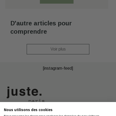
D'autre articles pour
comprendre
Voir plus
[instagram-feed]
Nous utilisons des cookies
Nous contacter
A propos