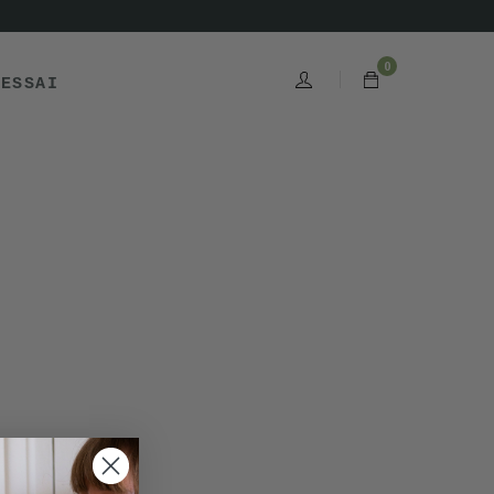
0
'ESSAI