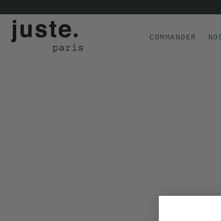
COMMANDER
NO
COMMANDER
NOS PRODUITS
NOS GAMMES
NOS VALEURS
KIT
D'ESSAI
AVIS
⭐