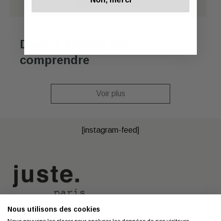
D'autre articles pour
comprendre
Voir plus
[instagram-feed]
Nous utilisons des cookies
Nous contacter
A propos