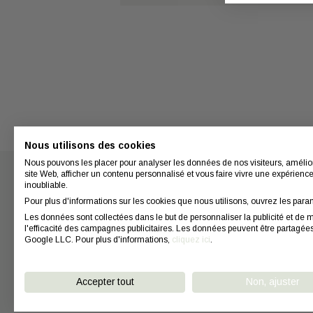
Nous utilisons des cookies
Nous pouvons les placer pour analyser les données de nos visiteurs, amélio
site Web, afficher un contenu personnalisé et vous faire vivre une expérienc
inoubliable.
Pour plus d'informations sur les cookies que nous utilisons, ouvrez les para
Nous conta
Les données sont collectées dans le but de personnaliser la publicité et de 
l'efficacité des campagnes publicitaires. Les données peuvent être partagée
Contact
Google LLC. Pour plus d'informations,
cliquez ici
.
Coiffeurs
Conseils
Accepter tout
Non, ajuster
FAQ