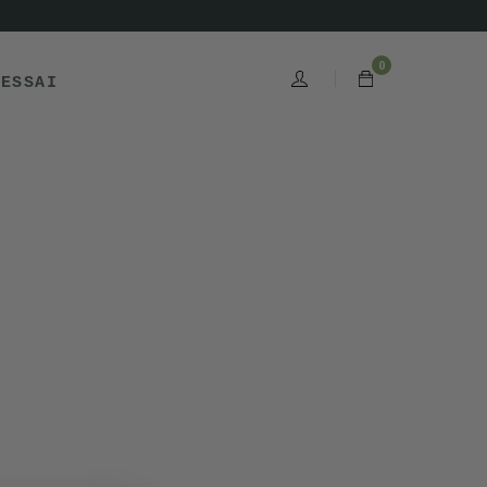
0
'ESSAI