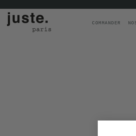
COMMANDER
NO
COMMANDER
NOS PRODUITS
NOS GAMMES
NOS VALEURS
KIT
D'ESSAI
AVIS
⭐