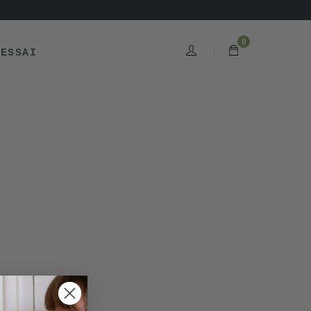
0
'ESSAI