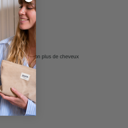
 paquet » ! Pas non plus de cheveux