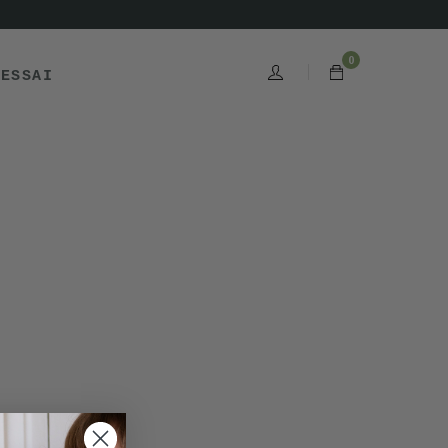
0
'ESSAI