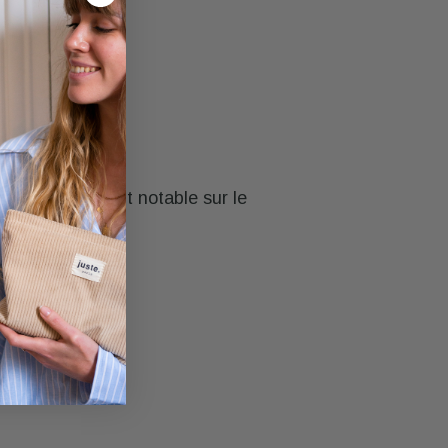
re de changement notable sur le