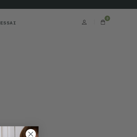
0
'ESSAI