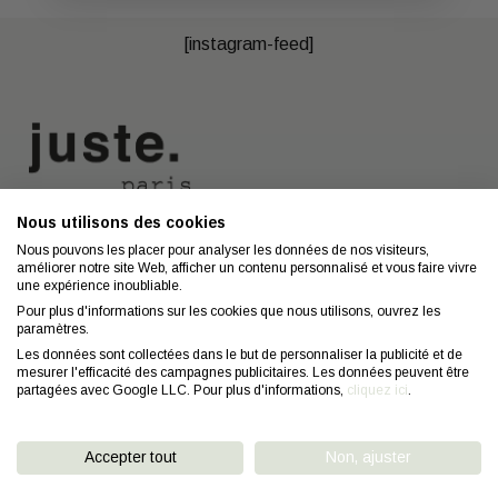
[instagram-feed]
Nous utilisons des cookies
Nous contacter
A propos
Nous pouvons les placer pour analyser les données de nos visiteurs,
améliorer notre site Web, afficher un contenu personnalisé et vous faire vivre
Contact
Mentions légales
une expérience inoubliable.
Coiffeurs
Confidentialité
Pour plus d'informations sur les cookies que nous utilisons, ouvrez les
paramètres.
Conseils
CGV
Les données sont collectées dans le but de personnaliser la publicité et de
mesurer l'efficacité des campagnes publicitaires. Les données peuvent être
FAQ
Droit de retractation
partagées avec Google LLC. Pour plus d'informations,
cliquez ici
.
Accepter tout
Non, ajuster