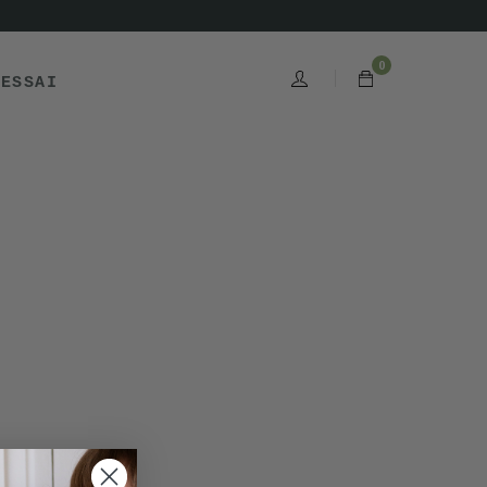
0
'ESSAI