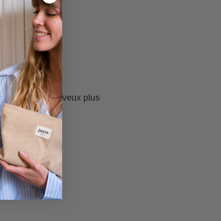
Je trouve mes cheveux plus
up.