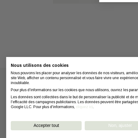
Nous utilisons des cookies
Nous pouvons les placer pour analyser les données de nos visiteurs, amélio
site Web, afficher un contenu personnalisé et vous faire vivre une expérienc
inoubliable.
Pour plus d'informations sur les cookies que nous utilisons, ouvrez les para
Nous conta
Les données sont collectées dans le but de personnaliser la publicité et de 
l'efficacité des campagnes publicitaires. Les données peuvent être partagée
Contact
Google LLC. Pour plus d'informations,
cliquez ici
.
Coiffeurs
Conseils
Accepter tout
Non, ajuster
FAQ