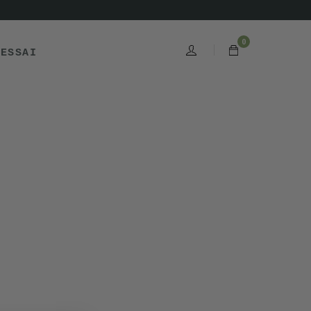
0
'ESSAI