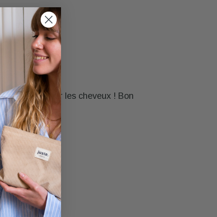
tine de me laver les cheveux ! Bon