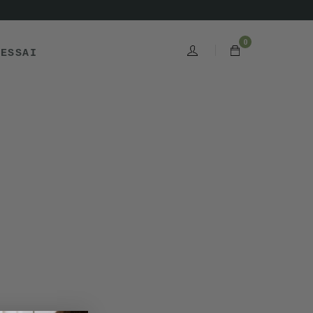
0
'ESSAI