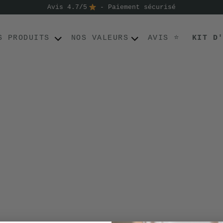
Avis 4.7/5
- Paiement sécurisé
S PRODUITS
NOS VALEURS
AVIS ⭐
KIT D