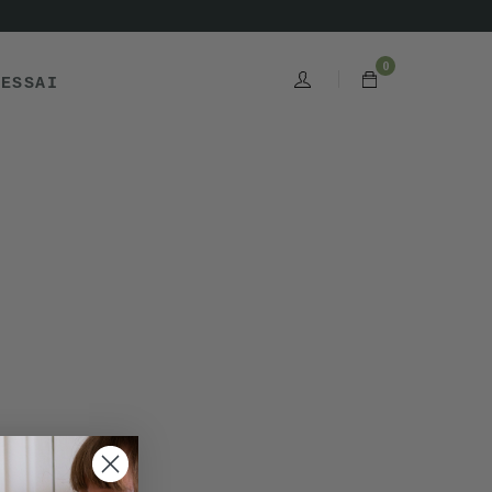
0
'ESSAI