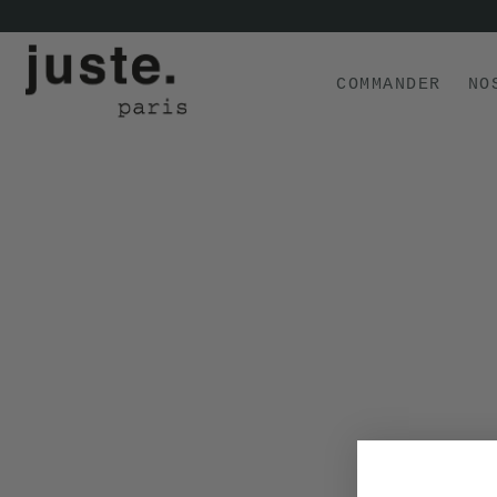
COMMANDER
NO
COMMANDER
NOS PRODUITS
NOS GAMMES
NOS VALEURS
KIT
D'ESSAI
AVIS
⭐