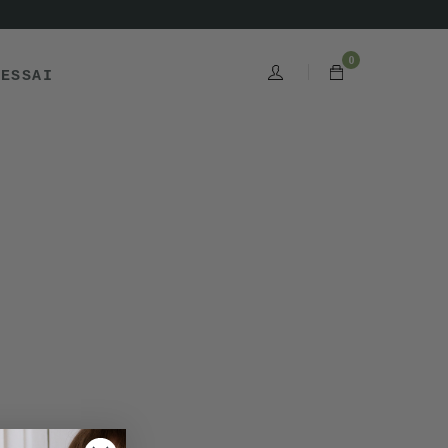
0
'ESSAI