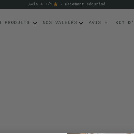
Avis 4.7/5
- Paiement sécurisé
S PRODUITS
NOS VALEURS
AVIS ⭐
KIT D