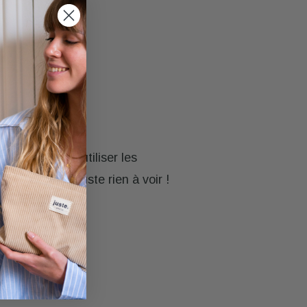
ai commencé à utiliser les
 à coiffer ! Juste rien à voir !