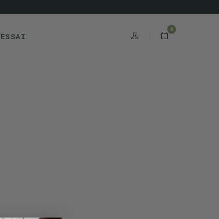
0
'ESSAI