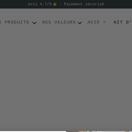
Avis 4.7/5
- Paiement sécurisé
S PRODUITS
NOS VALEURS
AVIS ⭐
KIT D