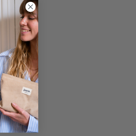
rillants.