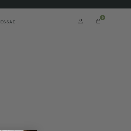
0
'ESSAI