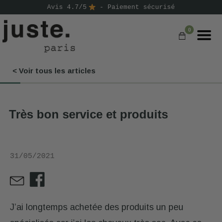
Avis 4.7/5
- Paiement sécurisé
0
< Voir tous les articles
COMMANDER
NOS PRODUITS
Très bon service et produits
NOS GAMMES
NOS VALEURS
31/05/2021
KIT
D'ESSAI
AVIS
⭐
J’ai longtemps achetée des produits un peu