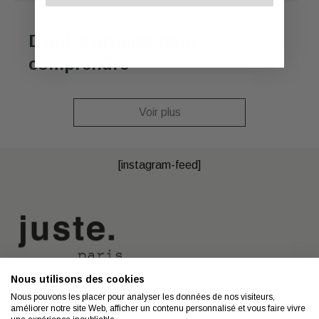
D'autre articles pour
comprendre
Voir plus
[instagram-feed]
Nous utilisons des cookies
Nous contacter
A propos
Nous pouvons les placer pour analyser les données de nos visiteurs,
améliorer notre site Web, afficher un contenu personnalisé et vous faire vivre
Contact
Mentions légales