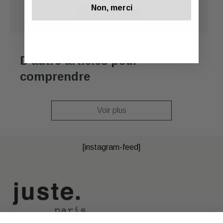
Non, merci
Voir
D'autre articles pour
comprendre
Voir plus
[instagram-feed]