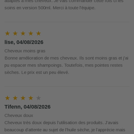
adaptés à mes cheveux. Je vais commander cette fois ci les
soins en version 500ml. Merci à toute l'équipe.
★ ★ ★ ★ ★
lise, 04/08/2026
Cheveux moins gras
Bonne amélioration de mes cheveux. Ils sont moins gras et j'ai
pu espacer mes shampoings. Toutefois, mes pointes restes
sèches. Le prix est un peu élevé.
★ ★ ★ ★
★
Tifenn, 04/08/2026
Cheveux doux
Cheveux très doux depuis l’utilisation des produits. J’avais
beaucoup d’attente au sujet de l’huile sèche, je l’apprécie mais