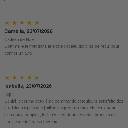
★ ★ ★ ★ ★
Camélia, 23/07/2026
Cadeau de Noël
Comme je le met dans le e titre cadeau donc as de recul pour
donner un avis
★ ★ ★ ★ ★
Isabelle, 23/07/2026
Top !
Génial, c'est ma deuxième commande et toujours satisfaite des
produits. Depuis que j'utilise les produits mes cheveux sont
plus doux, souples, brillants et surtout avoir des produits qui
conviennent à mes cheveux !