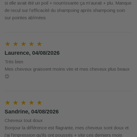
si elle avait été un poil + nourrissante ça m’aurait + plu. Manque
de recul sur l’efficacité du shampoing après shampoing soin
sur pointes abîmées
★ ★ ★ ★ ★
Laurence, 04/08/2026
Très bien
Mes cheveux graissent moins vite et mes cheveux plus beaux
😊
★ ★ ★ ★ ★
Sandrine, 04/08/2026
Cheveux tout doux
Bonjour la différence est flagrante, mes cheveux sont doux et
j'ai l'impression qu'ils ont poussés + vite ces derniers mois