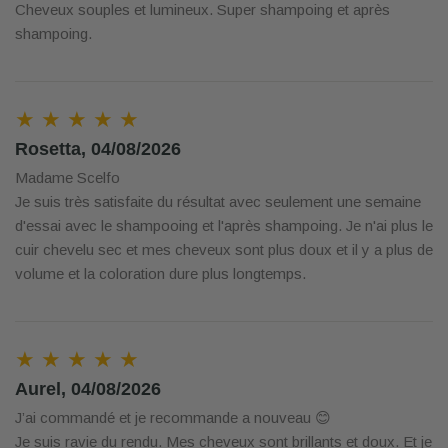
Cheveux souples et lumineux. Super shampoing et après
shampoing.
★ ★ ★ ★ ★
Rosetta, 04/08/2026
Madame Scelfo
Je suis très satisfaite du résultat avec seulement une semaine
d'essai avec le shampooing et l'après shampoing. Je n'ai plus le
cuir chevelu sec et mes cheveux sont plus doux et il y a plus de
volume et la coloration dure plus longtemps.
★ ★ ★ ★ ★
Aurel, 04/08/2026
J’ai commandé et je recommande a nouveau 😊
Je suis ravie du rendu. Mes cheveux sont brillants et doux. Et je