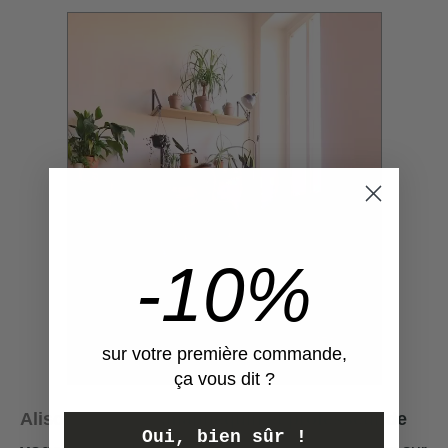
-10%
sur votre première commande,
ça vous dit ?
Alison Cossenet
,
mannequin et professeur de
Oui, bien sûr !